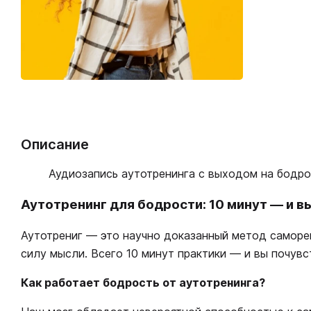
Описание
Аудиозапись аутотренинга с выходом на бодрос
Аутотренинг для бодрости: 10 минут — и в
Аутотрениг ― это научно доказанный метод саморег
силу мысли. Всего 10 минут практики — и вы почувс
Как работает бодрость от аутотренинга?