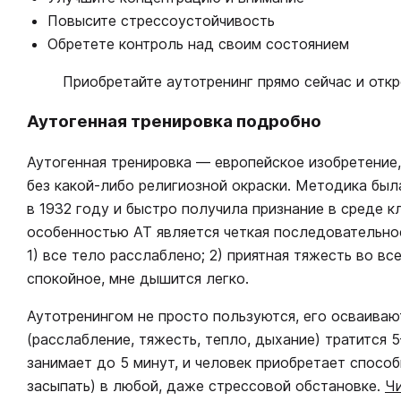
Повысите стрессоустойчивость
Обретете контроль над своим состоянием
Приобретайте аутотренинг прямо сейчас и откр
Аутогенная тренировка подробно
Аутогенная тренировка — европейское изобретение,
без какой-либо религиозной окраски. Методика б
в 1932 году и быстро получила признание в среде к
особенностью АТ является четкая последовательно
1) все тело расслаблено; 2) приятная тяжесть во вс
спокойное, мне дышится легко.
Аутотренингом не просто пользуются, его осваиваю
(расслабление, тяжесть, тепло, дыхание) тратится 
занимает до 5 минут, и человек приобретает спосо
засыпать) в любой, даже стрессовой обстановке.
Ч