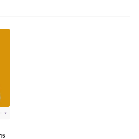
ЕЕ
15