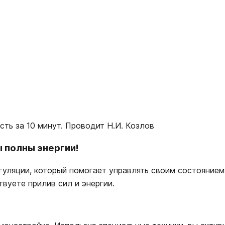
ть за 10 минут. Проводит Н.И. Козлов
ы полны энергии!
уляции, который помогает управлять своим состоянием
твуете прилив сил и энергии.