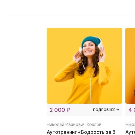
2 000 ₽
4 
ПОДРОБНЕЕ
Николай Иванович Козлов
Нико
Аутотренинг «Бодрость за 6
Аут