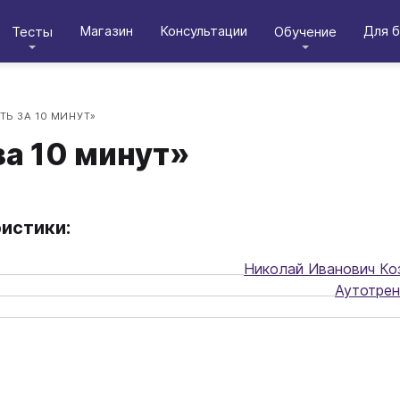
Магазин
Консультации
Для б
Тесты
Обучение
Ь ЗА 10 МИНУТ»
за 10 минут»
истики:
Николай Иванович Ко
Аутотрен