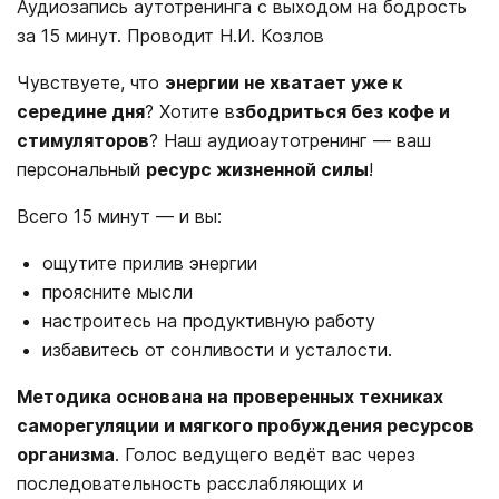
Аудиозапись аутотренинга с выходом на бодрость
за 15 минут. Проводит Н.И. Козлов
Чувствуете, что
энергии не хватает уже к
середине дня
? Хотите в
збодриться без кофе и
стимуляторов
? Наш аудиоаутотренинг — ваш
персональный
ресурс жизненной силы
!
Всего 15 минут — и вы:
ощутите прилив энергии
проясните мысли
настроитесь на продуктивную работу
избавитесь от сонливости и усталости.
Методика основана на проверенных техниках
саморегуляции и мягкого пробуждения ресурсов
организма
. Голос ведущего ведёт вас через
последовательность расслабляющих и