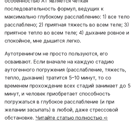
особенностью АТ является четкая
последовательность формул, ведущих к
максимально глубокому расслаблению: 1) все тело
расслаблено; 2) приятная тяжесть во всем теле; 3)
приятное тепло во всем теле; 4) дыхание ровное и
спокойное, мне дышится легко.
Аутотренингом не просто пользуются, его
осваивают. Если вначале на каждую стадию
аутогенного погружения (расслабление, тяжесть,
тепло, дыхание) тратится 5–10 минут, то со
временем прохождение всех стадий занимает до 5
минут, и человек приобретает способность
погружаться в глубокое расслабление (и при
желании засыпать) в любой, даже стрессовой
обстановке.
Читайте статью полностью ➪