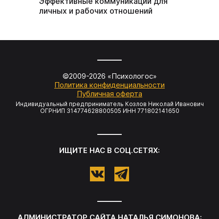
Эффективные коммуникации для
семьи и
личных и рабочих отношений
©2009-
2026
«Психологос»
Политика конфиденциальности
Публичная оферта
Индивидуальный предприниматель Козлов Николай Иванович
ОГРНИП 314774628800505 ИНН 771802141650
ИЩИТЕ НАС В СОЦ.СЕТЯХ:
АДМИНИСТРАТОР САЙТА НАТАЛЬЯ СИМОНОВА: