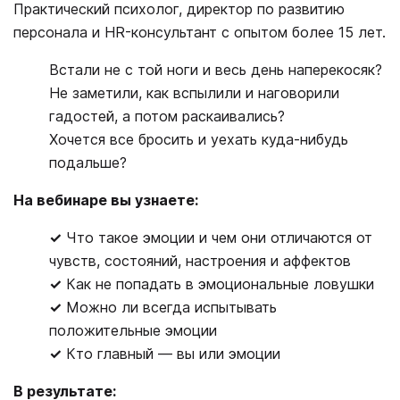
Практический психолог, директор по развитию
персонала и HR-консультант с опытом более 15 лет.
Встали не с той ноги и весь день наперекосяк?
Не заметили, как вспылили и наговорили
гадостей, а потом раскаивались?
Хочется все бросить и уехать куда-нибудь
подальше?
На вебинаре вы узнаете:
✓
Что такое эмоции и чем они отличаются от
чувств, состояний, настроения и аффектов
✓
Как не попадать в эмоциональные ловушки
✓
Можно ли всегда испытывать
положительные эмоции
✓
Кто главный ― вы или эмоции
В результате: