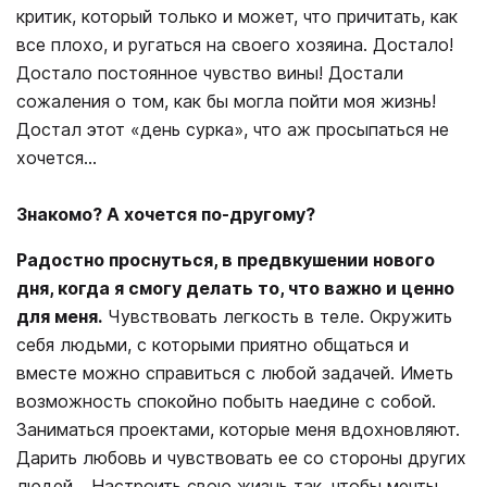
критик, который только и может, что причитать, как
все плохо, и ругаться на своего хозяина. Достало!
Достало постоянное чувство вины! Достали
сожаления о том, как бы могла пойти моя жизнь!
Достал этот «день сурка», что аж просыпаться не
хочется…
Знакомо? А хочется по-другому?
Радостно проснуться, в предвкушении нового
дня, когда я смогу делать то, что важно и ценно
для меня.
Чувствовать легкость в теле. Окружить
себя людьми, с которыми приятно общаться и
вместе можно справиться с любой задачей. Иметь
возможность спокойно побыть наедине с собой.
Заниматься проектами, которые меня вдохновляют.
Дарить любовь и чувствовать ее со стороны других
людей... Настроить свою жизнь так, чтобы мечты