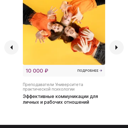
10 000 ₽
10 000
ПОДРОБНЕЕ
Преподаватели Университета
Преподав
практической психологии
практиче
Эффективные коммуникации для
Простая
личных и рабочих отношений