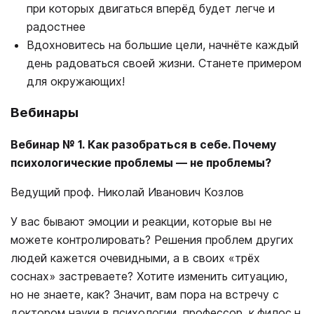
при которых двигаться вперёд будет легче и
радостнее
Вдохновитесь на большие цели, начнёте каждый
день радоваться своей жизни. Станете примером
для окружающих!
Вебинары
Вебинар № 1. Как разобраться в себе. Почему
психологические проблемы ― не проблемы?
Ведущий проф. Николай Иванович Козлов
У вас бывают эмоции и реакции, которые вы не
можете контролировать? Решения проблем других
людей кажется очевидными, а в своих «трёх
соснах» застреваете? Хотите изменить ситуацию,
но не знаете, как? Значит, вам пора на встречу с
доктором науки в психологии, профессор, к.филос.н.