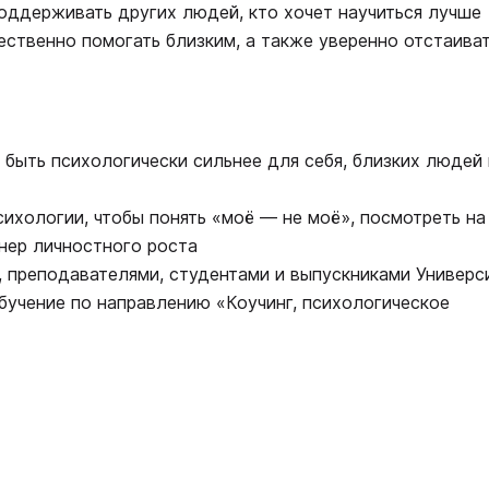
поддерживать других людей, кто хочет научиться лучше
ественно помогать близким, а также уверенно отстаива
 быть психологически сильнее для себя, близких людей 
сихологии, чтобы понять «моё ― не моё», посмотреть на
енер личностного роста
 преподавателями, студентами и выпускниками Универс
бучение по направлению «Коучинг, психологическое