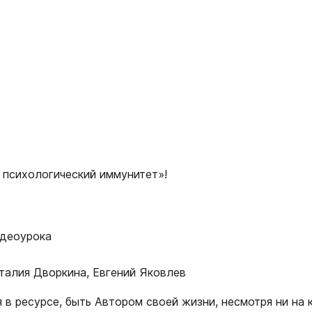
ь психологический иммунитет»!
идеоурока
аталия Дворкина, Евгений Яковлев
я в ресурсе, быть Автором своей жизни, несмотря ни на 