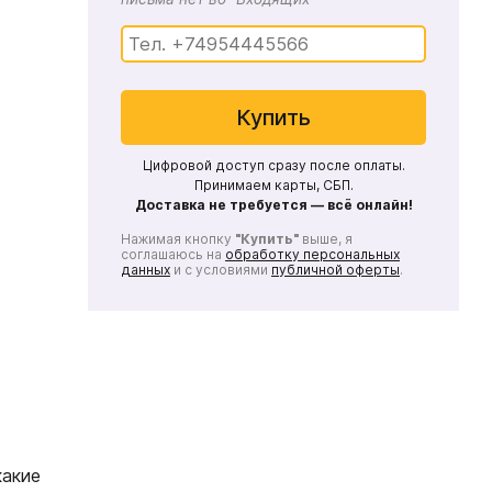
Купить
Цифровой доступ сразу после оплаты.
Принимаем карты, СБП.
Доставка не требуется — всё онлайн!
Нажимая кнопку
"Купить"
выше, я
соглашаюсь на
обработку персональных
данных
и с условиями
публичной оферты
.
какие