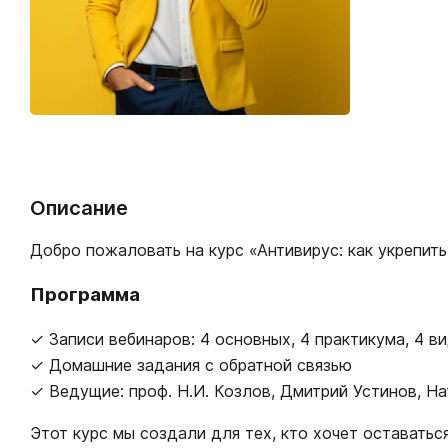
Описание
Добро пожаловать на курс «Антивирус: как укрепит
Программа
✓ Записи вебинаров: 4 основных, 4 практикума, 4 в
✓ Домашние задания с обратной связью
✓ Ведущие: проф. Н.И. Козлов, Дмитрий Устинов, Н
Этот курс мы создали для тех, кто хочет оставатьс