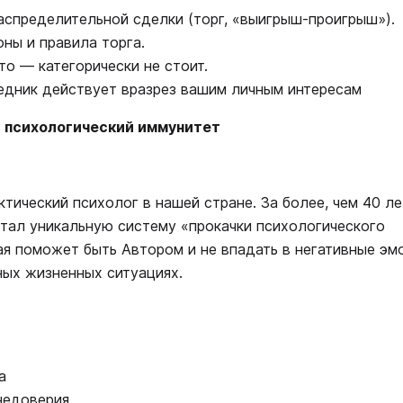
аспределительной сделки (торг, «выигрыш-проигрыш»).
ны и правила торга.
то — категорически не стоит.
седник действует вразрез вашим личным интересам
ь психологический иммунитет
ический психолог в нашей стране. За более, чем 40 ле
отал уникальную систему «прокачки психологического
я поможет быть Автором и не впадать в негативные эмо
ных жизненных ситуациях.
а
недоверия