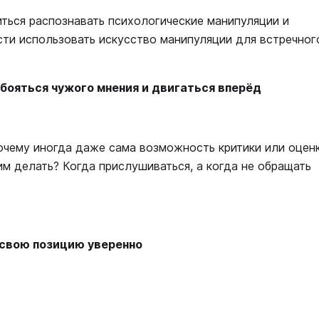
иться распознавать психологические манипуляции и
сти использовать искусство манипуляции для встречног
е бояться чужого мнения и двигаться вперёд
очему иногда даже сама возможность критики или оценк
м делать? Когда прислушиваться, а когда не обращать
ь свою позицию уверенно