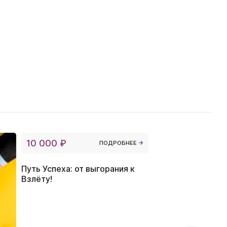
10 000 ₽
ПОДРОБНЕЕ
Путь Успеха: от выгорания к
Взлёту!