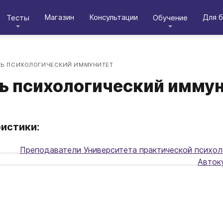
Магазин
Консультации
Для б
Тесты
Обучение
ИТЬ ПСИХОЛОГИЧЕСКИЙ ИММУНИТЕТ
ть психологический имму
истики:
Преподаватели Университета практической психол
Авток