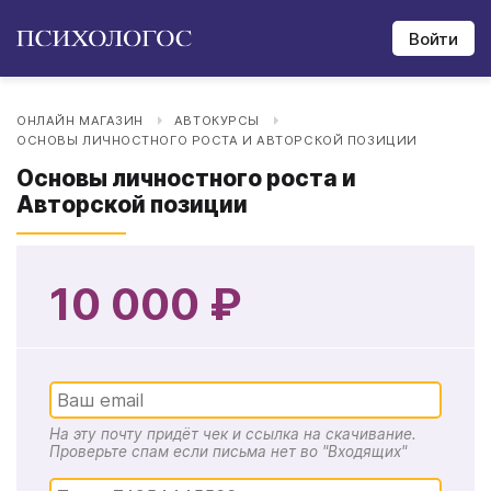
Войти
ОНЛАЙН МАГАЗИН
АВТОКУРСЫ
ОСНОВЫ ЛИЧНОСТНОГО РОСТА И АВТОРСКОЙ ПОЗИЦИИ
Основы личностного роста и
Авторской позиции
10 000 ₽
На эту почту придёт чек и ссылка на скачивание.
Проверьте спам если письма нет во "Входящих"