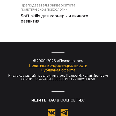
Преподаватели Университета
Преподав
практической психологии
практиче
Soft skills для карьеры и личного
Простая
развития
©2009-
2026
«Психологос»
Политика конфиденциальности
Публичная оферта
Индивидуальный предприниматель Козлов Николай Иванович
ОГРНИП 314774628800505 ИНН 771802141650
ИЩИТЕ НАС В СОЦ.СЕТЯХ: