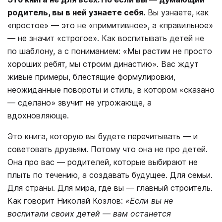
родитель, вы в ней узнаете себя.
Вы узнаете, как
«простое» — это не «примитивное», а «правильное»
— не значит «строгое». Как воспитывать детей не
по шаблону, а с пониманием: «Мы растим не просто
хороших ребят, мы строим династию». Вас ждут
живые примеры, блестящие формулировки,
неожиданные повороты и стиль, в котором «сказано
— сделано» звучит не угрожающе, а
вдохновляюще.
Это книга, которую вы будете перечитывать — и
советовать друзьям. Потому что она не про детей.
Она про вас — родителей, которые выбирают не
плыть по течению, а создавать будущее. Для семьи.
Для страны. Для мира, где вы — главный строитель.
Как говорит Николай Козлов:
«Если вы не
воспитали своих детей — вам останется