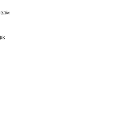
 вам
ак