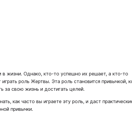
в жизни. Однако, кто-то успешно их решает, а кто-то
т играть роль Жертвы. Эта роль становится привычкой, к
ь за свою жизнь и достигать целей.
ать, как часто вы играете эту роль, и даст практически
рной привычки.