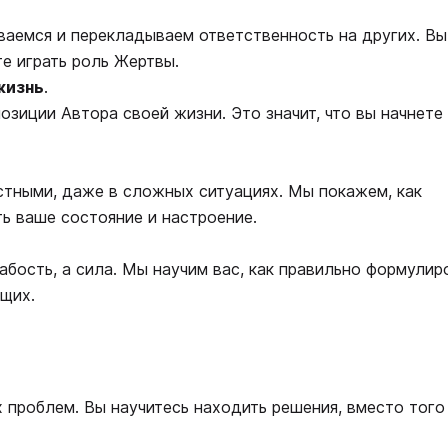
ваемся и перекладываем ответственность на других. Вы
те играть роль Жертвы.
жизнь
.
озиции Автора своей жизни. Это значит, что вы начнете
стными, даже в сложных ситуациях. Мы покажем, как
ь ваше состояние и настроение.
абость, а сила. Мы научим вас, как правильно формулир
щих.
 проблем. Вы научитесь находить решения, вместо того