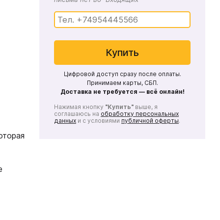
Купить
Цифровой доступ сразу после оплаты.
Принимаем карты, СБП.
Доставка не требуется — всё онлайн!
Нажимая кнопку
"Купить"
выше, я
соглашаюсь на
обработку персональных
данных
и с условиями
публичной оферты
.
оторая
е