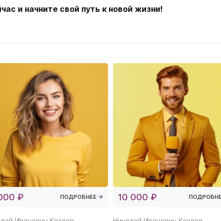
ас и начните свой путь к новой жизни!
000 ₽
10 000 ₽
ПОДРОБНЕЕ
ПОДРОБН
лай Иванович Козлов
Николай Иванович Козлов