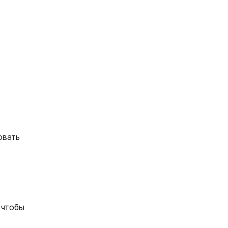
овать
 чтобы