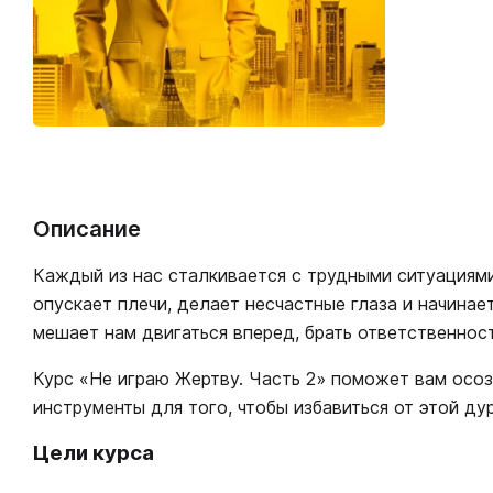
Описание
Каждый из нас сталкивается с трудными ситуациями 
опускает плечи, делает несчастные глаза и начинае
мешает нам двигаться вперед, брать ответственност
Курс «Не играю Жертву. Часть 2» поможет вам осозн
инструменты для того, чтобы избавиться от этой ду
Цели курса