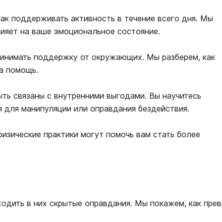
 как поддерживать активность в течение всего дня. Мы
лияет на ваше эмоциональное состояние.
ринимать поддержку от окружающих. Мы разберем, как
а помощь.
ыть связаны с внутренними выгодами. Вы научитесь
я для манипуляции или оправдания бездействия.
физические практики могут помочь вам стать более
одить в них скрытые оправдания. Мы покажем, как прев