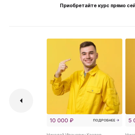
Приобретайте курс прямо сейч
10 000 ₽
5 
ПОДРОБНЕЕ
Николай Иванович Козлов
Нико