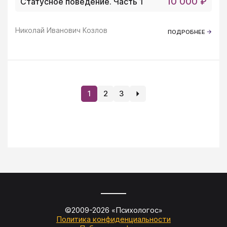
10 000 ₽
Статусное поведение. Часть 1
Николай Иванович Козлов
ПОДРОБНЕЕ
1
2
3
©2009-
2026
«Психологос»
Политика конфиденциальности