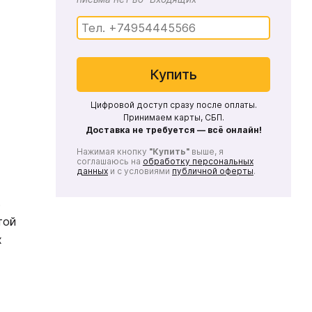
Купить
Цифровой доступ сразу после оплаты.
Принимаем карты, СБП.
Доставка не требуется — всё онлайн!
Нажимая кнопку
"Купить"
выше, я
соглашаюсь на
обработку персональных
данных
и с условиями
публичной оферты
.
ь
той
х