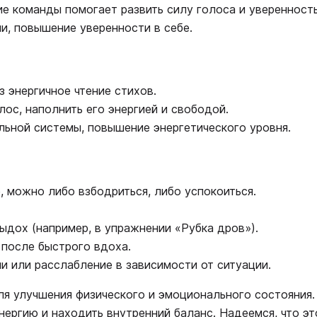
ие команды помогает развить силу голоса и уверенность
и, повышение уверенности в себе.
з энергичное чтение стихов.
лос, наполнить его энергией и свободой.
льной системы, повышение энергетического уровня.
е, можно либо взбодриться, либо успокоиться.
выдох (например, в упражнении «Рубка дров»).
после быстрого вдоха.
и или расслабление в зависимости от ситуации.
я улучшения физического и эмоционального состояния.
нергию и находить внутренний баланс. Надеемся, что эт