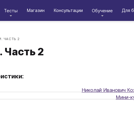
Магазин
Консультации
Для б
Тесты
Обучение
. ЧАСТЬ 2
 Часть 2
истики:
Николай Иванович Ко
Мини-к