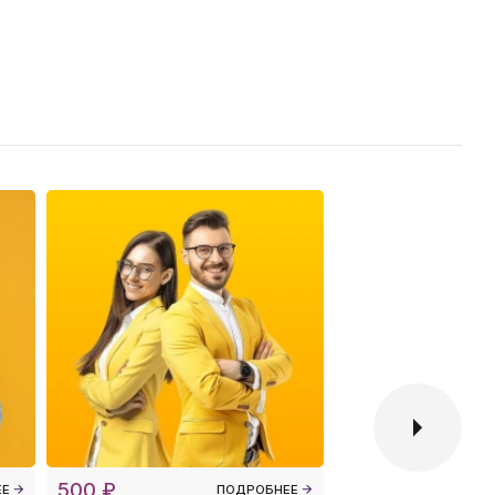
500 ₽
10 000 ₽
ЕЕ
ПОДРОБНЕЕ