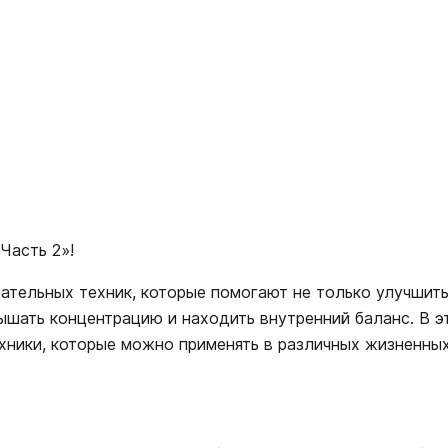
Часть 2»!
ательных техник, которые помогают не только улучшит
вышать концентрацию и находить внутренний баланс. В э
хники, которые можно применять в различных жизненны