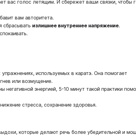
ает вас голос летящим. И сбережет ваши связки, чтобы 
обавит вам авторитета.
ия сбрасывать
излишнее внутреннее напряжение
.
спокаивать.
х упражнениях, используемых в каратэ. Она помогает
 гнев или возмущение.
ны негативной энергией, 5-10 минут такой практики пом
снижение стресса, сохранение здоровья.
 выдохи, которые делают речь более убедительной и мо