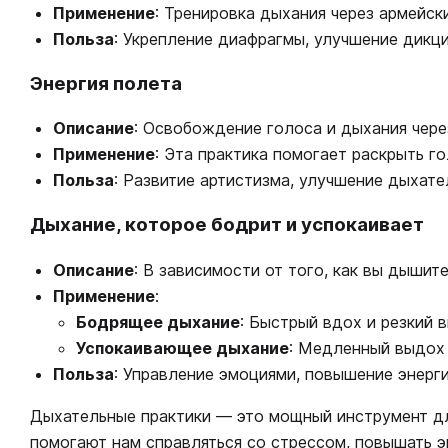
Применение
: Тренировка дыхания через армейск
Польза
: Укрепление диафрагмы, улучшение дикци
Энергия полета
Описание
: Освобождение голоса и дыхания чере
Применение
: Эта практика помогает раскрыть го
Польза
: Развитие артистизма, улучшение дыхате
Дыхание, которое бодрит и успокаивает
Описание
: В зависимости от того, как вы дышит
Применение
:
Бодрящее дыхание
: Быстрый вдох и резкий 
Успокаивающее дыхание
: Медленный выдох 
Польза
: Управление эмоциями, повышение энерги
Дыхательные практики — это мощный инструмент дл
помогают нам справляться со стрессом, повышать э