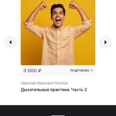
3 000 ₽
5 000 
ПОДРОБНЕЕ
Николай Иванович Козлов
Николай 
Дыхательные практики. Часть 2
Управле