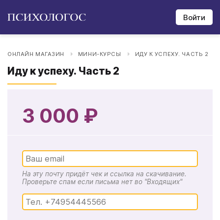
Войти
ОНЛАЙН МАГАЗИН
МИНИ-КУРСЫ
ИДУ К УСПЕХУ. ЧАСТЬ 2
Иду к успеху. Часть 2
3 000 ₽
На эту почту придёт чек и ссылка на скачивание.
Проверьте спам если письма нет во "Входящих"