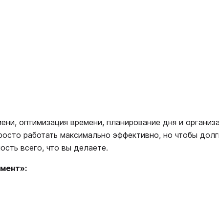
ни, оптимизация времени, планирование дня и организ
просто работать максимально эффективно, но чтобы дол
сть всего, что вы делаете.
мент»: