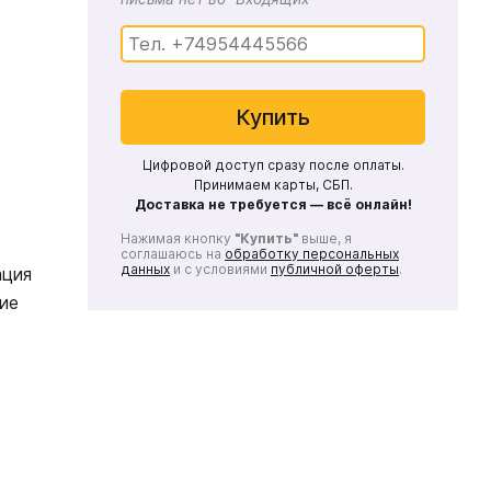
Купить
Цифровой доступ сразу после оплаты.
Принимаем карты, СБП.
Доставка не требуется — всё онлайн!
Нажимая кнопку
"Купить"
выше, я
соглашаюсь на
обработку персональных
данных
и с условиями
публичной оферты
.
ация
гие