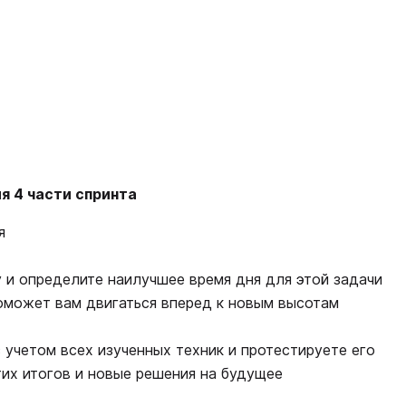
я 4 части спринта
я
у и определите наилучшее время дня для этой задачи
оможет вам двигаться вперед к новым высотам
 учетом всех изученных техник и протестируете его
тих итогов и новые решения на будущее