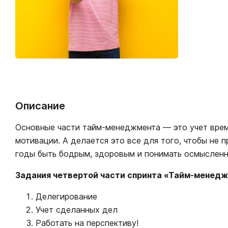
Описание
Основные части тайм-менеджмента — это учет време
мотивации. А делается это все для того, чтобы не 
годы быть бодрым, здоровым и понимать осмысленно
Задания четвертой части спринта «Тайм-менедж
Делегирование
Учет сделанных дел
Работать на перспективу!