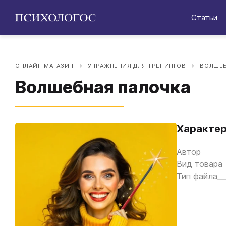
Статьи
ОНЛАЙН МАГАЗИН
УПРАЖНЕНИЯ ДЛЯ ТРЕНИНГОВ
ВОЛШЕБ
Волшебная палочка
Характер
Автор
Вид товара
Тип файла