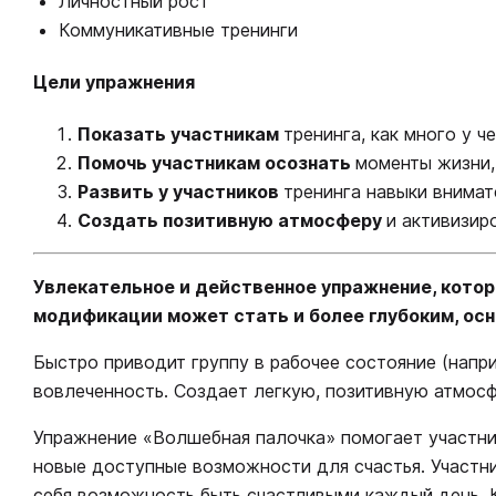
Личностный рост
Коммуникативные тренинги
Цели упражнения
Показать участникам
тренинга, как много у 
Помочь участникам осознать
моменты жизни,
Развить у участников
тренинга навыки внима
Создать позитивную атмосферу
и активизир
Увлекательное и действенное упражнение, котор
модификации может стать и более глубоким, ос
Быстро приводит группу в рабочее состояние (напри
вовлеченность. Создает легкую, позитивную атмосф
Упражнение «Волшебная палочка» помогает участник
новые доступные возможности для счастья. Участни
себя возможность быть счастливыми каждый день. 