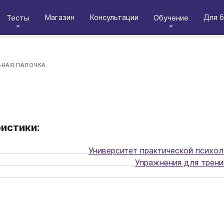
Магазин
Консультации
Для б
Тесты
Обучение
НАЯ ПАЛОЧКА
истики:
Университет практической психол
Упражнения для трени