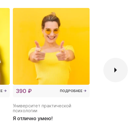
390 ₽
490 ₽
ЕЕ
ПОДРОБНЕЕ
Университет практической
Университет практи
психологии
психологии
Я отлично умею!
Найди любимую р