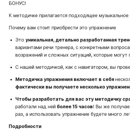
БОНУС!
К методичке прилагается подходящее музыкальное
Почему вам стоит приобрести это упражнение
Это
уникальная, детально разработанная тре
вариантами речи тренера, с конкретными вопроса
возражений и сложных ситуаций, которые могут п
С нашей методичкой, как с навигатором, вы про
Методичка упражнения включает в себя
неско
фактически вы получаете несколько упражнени
Чтобы разработать для вас эту методичку ср
работали над ней
более 15 часов
! Вы же получа
раз, а использовать упражнение будете много лет
Подробности