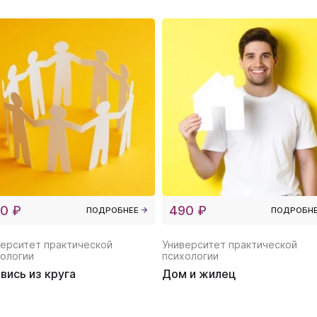
0 ₽
490 ₽
ПОДРОБНЕЕ
ПОДРОБН
ерситет практической
Университет практической
ологии
психологии
вись из круга
Дом и жилец