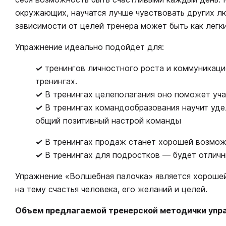
окружающих, научатся лучше чувствовать других л
зависимости от целей тренера может быть как легки
Упражнение идеально подойдет для:
✓
тренингов личностного роста и коммуникацио
тренингах.
✓
В тренингах целеполагания оно поможет уч
✓
В тренингах командообразования научит уде
общий позитивный настрой команды
✓
В тренингах продаж станет хорошей возмож
✓
В тренингах для подростков — будет отлич
Упражнение «Волшебная палочка» является хороше
на тему счастья человека, его желаний и целей.
Объем предлагаемой тренерской методички упра