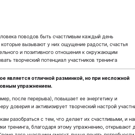
человека поводов быть счастливым каждый день
 которые вызывают у них ощущение радости, счастья
тельного и позитивного отношения к окружающим
овать творческий потенциал участников тренинга
ое является отличной разминкой, но при несложной
новным упражнением.
мер, после перерыва), повышает ее энергетику и
еру доверия и активизирует творческий настрой участн
ам разобраться с тем, что делает их счастливыми, и на
ки тренинга, благодаря этому упражнению, открывают 
Кроме того участники смогут лучше понять потребности