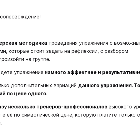
 сопровождение!
нерская методичка
проведения упражнения с возможны
ми, которые стоит задать на рефлексии, с разбором
роизойти на группе.
ведете упражнение
намного эффектнее и результативне
лько дополнительных вариаций
данного упражнения. То
й по цене одного.
азу
несколько тренеров-профессионалов
высокого ур
ете её по символической цене, которую платите только 
.