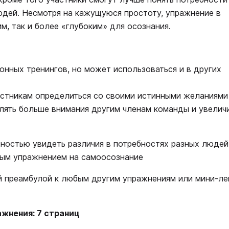
юдей. Несмотря на кажущуюся простоту, упражнение в
м, так и более «глубоким» для осознания.
нных тренингов, но может использоваться и в других
астникам определиться со своими истинными желаниями
лять больше внимания другим членам команды и увелич
ностью увидеть различия в потребностях разных людей
ным упражнением на самоосознание
й преамбулой к любым другим упражнениям или мини-ле
жнения: 7 страниц