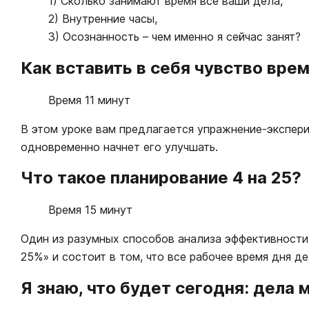
1) Сколько занимают время все ваши дела,
2) Внутренние часы,
3) Осознанность – чем именно я сейчас занят?
Как вставить в себя чувство вре
Время 11 минут
В этом уроке вам предлагается упражнение-эксперим
одновременно начнет его улучшать.
Что такое планирование 4 на 25?
Время 15 минут
Один из разумных способов анализа эффективности 
25%» и состоит в том, что все рабочее время дня де
Я знаю, что будет сегодня: дела 