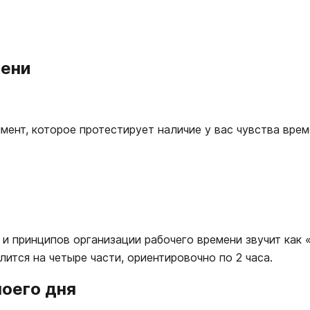
мени
ент, которое протестирует наличие у вас чувства време
и принципов организации рабочего времени звучит как 
лится на четыре части, ориентировочно по 2 часа.
моего дня