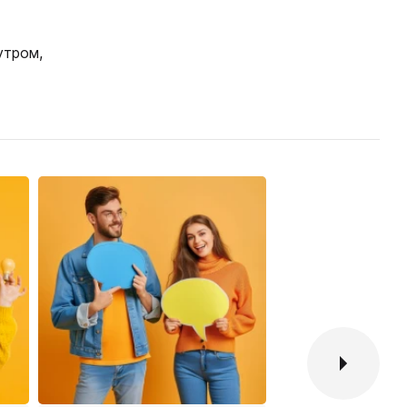
утром,