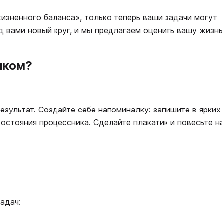
зненного баланса», только теперь ваши задачи могут
д вами новый круг, и мы предлагаем оценить вашу жизнь
иком?
езультат. Создайте себе напоминалку: запишите в ярких
остояния процессника. Сделайте плакатик и повесьте н
адач: