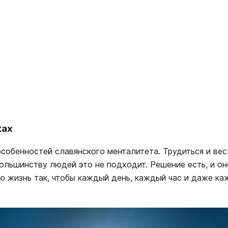
ках
собенностей славянского менталитета. Трудиться и вес
большинству людей это не подходит. Решение есть, и он
ю жизнь так, чтобы каждый день, каждый час и даже ка