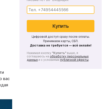
Купить
Цифровой доступ сразу после оплаты.
Принимаем карты, СБП.
Доставка не требуется — всё онлайн!
Нажимая кнопку
"Купить"
выше, я
соглашаюсь на
обработку персональных
данных
и с условиями
публичной оферты
.
ти
о вас
ждая